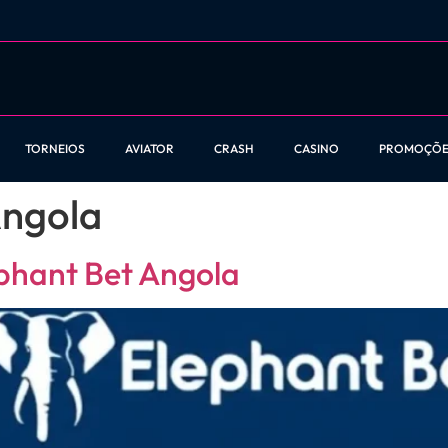
TORNEIOS
AVIATOR
CRASH
CASINO
PROMOÇÕE
Angola
phant Bet Angola