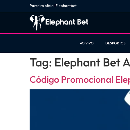
Parceiro oficial Elephantbet
AO VIVO
DESPORTOS
Tag:
Elephant Bet 
Código Promocional Ele