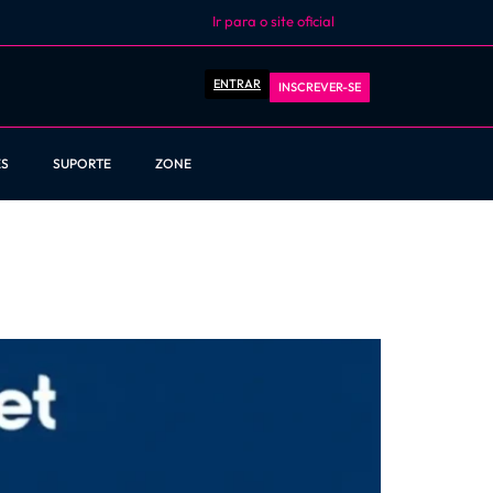
Ir para o site oficial
ENTRAR
INSCREVER-SE
S
SUPORTE
ZONE