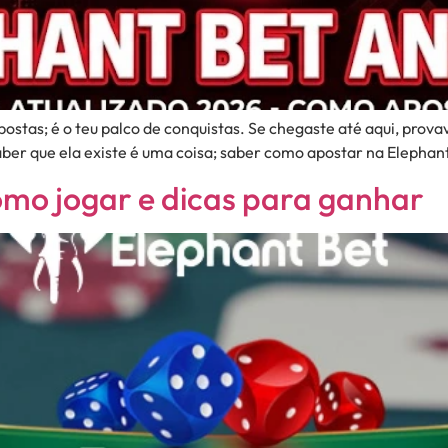
stas; é o teu palco de conquistas. Se chegaste até aqui, provav
er que ela existe é uma coisa; saber como apostar na Elephant
omo jogar e dicas para ganhar