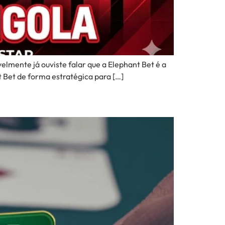
elmente já ouviste falar que a Elephant Bet é a
 Bet de forma estratégica para […]