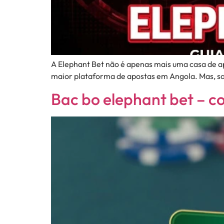
A Elephant Bet não é apenas mais uma casa de apo
maior plataforma de apostas em Angola. Mas, sab
Bac bo elephant bet – c