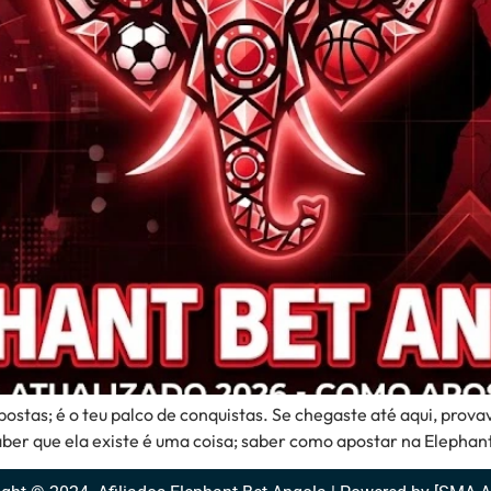
stas; é o teu palco de conquistas. Se chegaste até aqui, provav
er que ela existe é uma coisa; saber como apostar na Elephant