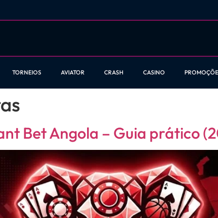
TORNEIOS
AVIATOR
CRASH
CASINO
PROMOÇÕE
tas
t Bet Angola – Guia prático (