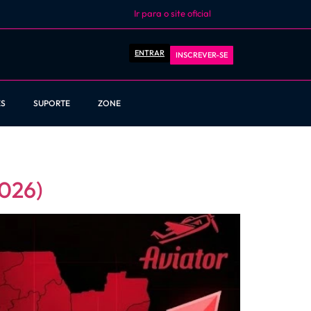
Ir para o site oficial
ENTRAR
INSCREVER-SE
S
SUPORTE
ZONE
2026)