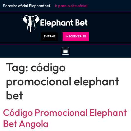
Parceiro oficial Elephantbet
Ir para o site oficial
ENTRAR
INSCREVER-SE
Tag:
código
promocional elephant
bet
Código Promocional Elephant
Bet Angola