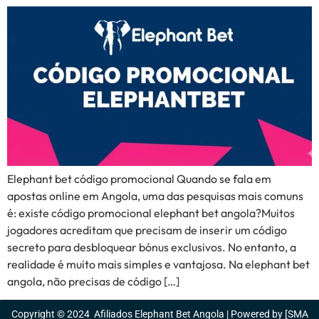
Elephant bet código promocional Quando se fala em
apostas online em Angola, uma das pesquisas mais comuns
é: existe código promocional elephant bet angola?Muitos
jogadores acreditam que precisam de inserir um código
secreto para desbloquear bónus exclusivos. No entanto, a
realidade é muito mais simples e vantajosa. Na elephant bet
angola, não precisas de código […]
Copyright © 2024 Afiliados Elephant Bet Angola | Powered by [SMA