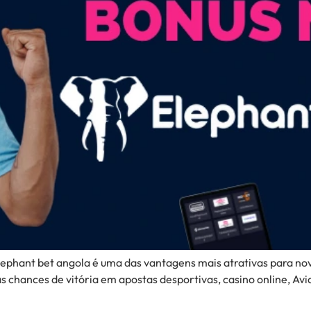
ephant bet angola é uma das vantagens mais atrativas para nov
as chances de vitória em apostas desportivas, casino online, Avi