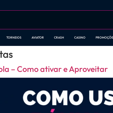
TORNEIOS
AVIATOR
CRASH
CASINO
PROMOÇÕE
tas
la – Como ativar e Aproveitar