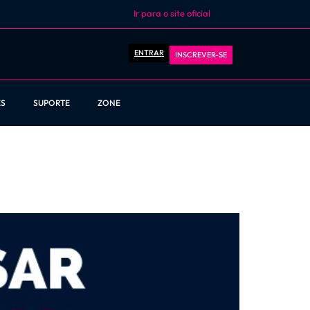
Ir para o site oficial
ENTRAR
INSCREVER-SE
S
SUPORTE
ZONE