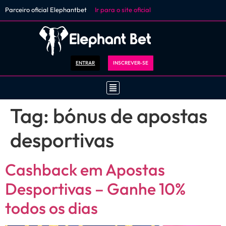
Parceiro oficial Elephantbet
Ir para o site oficial
ENTRAR
INSCREVER-SE
Tag:
bónus de apostas
desportivas
Cashback em Apostas
Desportivas – Ganhe 10%
todos os dias