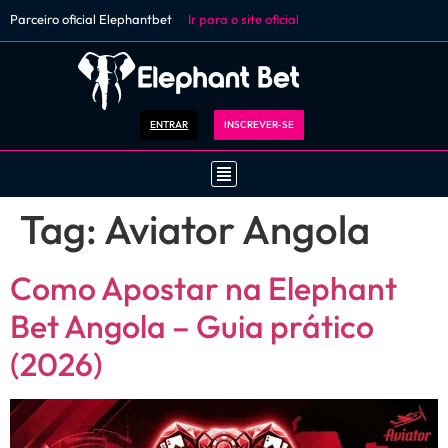
Parceiro oficial Elephantbet
Ir para o site oficial
ENTRAR
INSCREVER-SE
Tag:
Aviator Angola
Como Apostar na Elephant
Bet Angola – Guia prático
(2026)