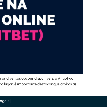
 as diversas opções disponíveis, a AngoFoot
o lugar, é importante destacar que ambas as
ngola]