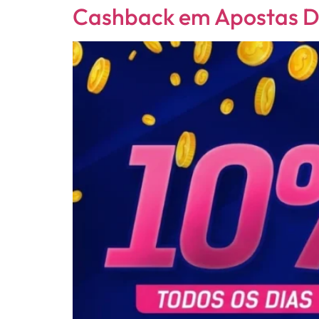
Cashback em Apostas De