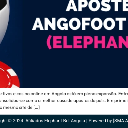
tivas e casino online em Angola está em plena expansão. Entre
solidou-se como a melhor casa de apostas do país. Em primeir
o mesmo site de […]
ight © 2024 Afiliados Elephant Bet Angola | Powered by [SMA A