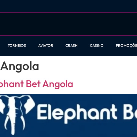
TORNEIOS
AVIATOR
CRASH
CASINO
PROMOÇÕE
 Angola
phant Bet Angola