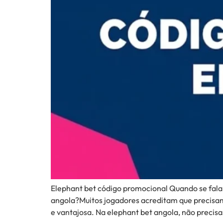
Elephant bet código promocional Quando se fala
angola?Muitos jogadores acreditam que precisam 
e vantajosa. Na elephant bet angola, não precisa