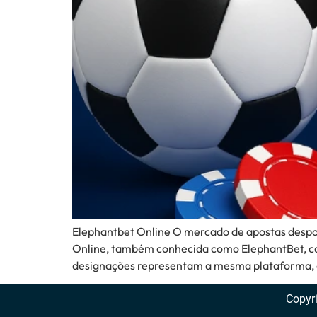
Elephantbet Online O mercado de apostas despor
Online, também conhecida como ElephantBet, con
designações representam a mesma plataforma, 
Copyr