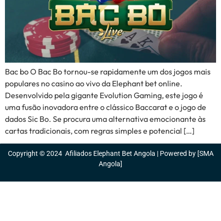
Bac bo O Bac Bo tornou-se rapidamente um dos jogos mais
populares no casino ao vivo da Elephant bet online.
Desenvolvido pela gigante Evolution Gaming, este jogo é
uma fusão inovadora entre o clássico Baccarat e o jogo de
dados Sic Bo. Se procura uma alternativa emocionante às
cartas tradicionais, com regras simples e potencial […]
Copyright © 2024 Afiliados Elephant Bet Angola | Powered by [SMA
Angola]