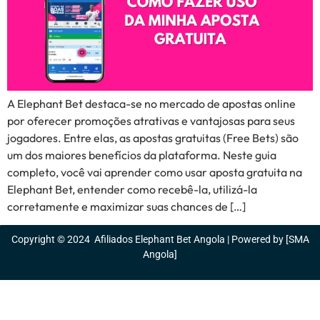
A Elephant Bet destaca-se no mercado de apostas online
por oferecer promoções atrativas e vantajosas para seus
jogadores. Entre elas, as apostas gratuitas (Free Bets) são
um dos maiores benefícios da plataforma. Neste guia
completo, você vai aprender como usar aposta gratuita na
Elephant Bet, entender como recebê-la, utilizá-la
corretamente e maximizar suas chances de […]
Copyright © 2024 Afiliados Elephant Bet Angola | Powered by [SMA
Angola]